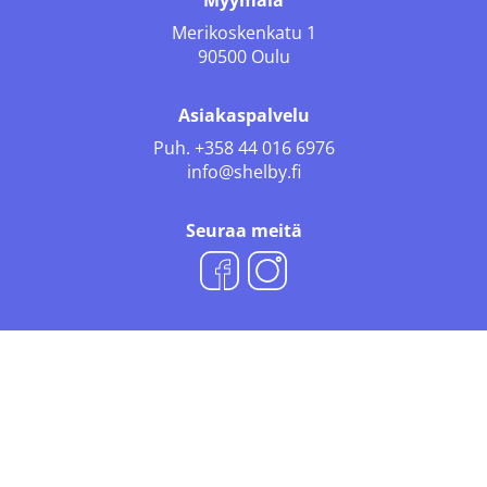
Myymälä
Merikoskenkatu 1
90500 Oulu
Asiakaspalvelu
Puh.
+358 44 016 6976
info@shelby.fi
Seuraa meitä