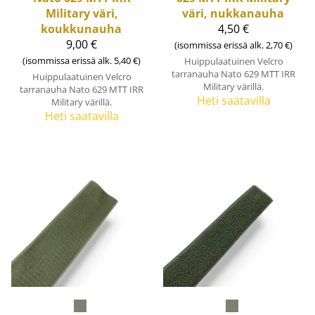
Military väri,
väri, nukkanauha
koukkunauha
4,50 €
9,00 €
(isommissa erissä alk. 2,70 €)
(isommissa erissä alk. 5,40 €)
Huippulaatuinen Velcro
tarranauha Nato 629 MTT IRR
Huippulaatuinen Velcro
Military värillä.
tarranauha Nato 629 MTT IRR
Heti saatavilla
Military värillä.
Heti saatavilla