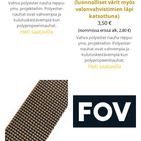
(luonnolliset värit myös
Vahva polyester nauha reppu-
yms. projekteihin. Polyester-
valonvahvistimien läpi
nauhat ovat vahvempia ja
katsottuna)
kulutuskestävempiä kun
3,50 €
polypropeeninauhat.
(isommissa erissä alk. 2,80 €)
Heti saatavilla
Vahva polyester nauha reppu-
yms. projekteihin. Polyester-
nauhat ovat vahvempia ja
kulutuskestävempiä kun
polypropeeninauhat.
Heti saatavilla