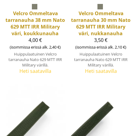
Velcro
Ommeltava
Velcro
Ommeltava
tarranauha 38 mm Nato
tarranauha 30 mm Nato
629 MTT IRR Military
629 MTT IRR Military
väri, koukkunauha
väri, nukkanauha
4,00 €
3,50 €
(isommissa erissä alk. 2,40 €)
(isommissa erissä alk. 2,10 €)
Huippulaatuinen Velcro
Huippulaatuinen Velcro
tarranauha Nato 629 MTT IRR
tarranauha Nato 629 MTT IRR
Military värillä.
Military värillä.
Heti saatavilla
Heti saatavilla