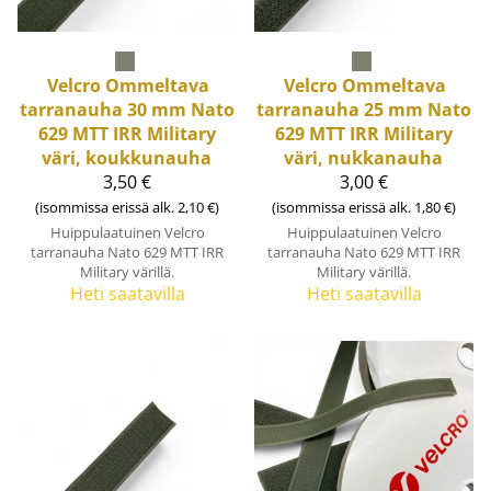
Velcro
Ommeltava
Velcro
Ommeltava
tarranauha 30 mm Nato
tarranauha 25 mm Nato
629 MTT IRR Military
629 MTT IRR Military
väri, koukkunauha
väri, nukkanauha
3,50 €
3,00 €
(isommissa erissä alk. 2,10 €)
(isommissa erissä alk. 1,80 €)
Huippulaatuinen Velcro
Huippulaatuinen Velcro
tarranauha Nato 629 MTT IRR
tarranauha Nato 629 MTT IRR
Military värillä.
Military värillä.
Heti saatavilla
Heti saatavilla