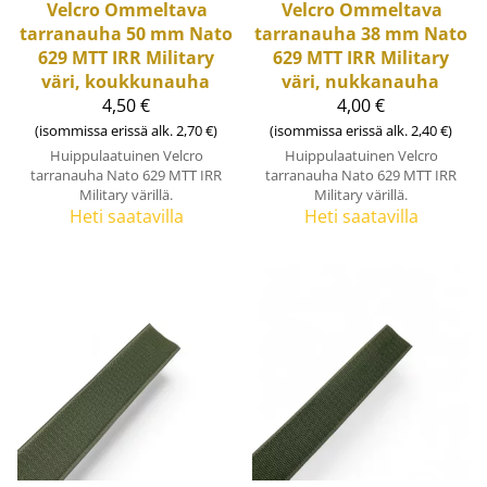
Velcro
Ommeltava
Velcro
Ommeltava
tarranauha 50 mm Nato
tarranauha 38 mm Nato
629 MTT IRR Military
629 MTT IRR Military
väri, koukkunauha
väri, nukkanauha
4,50 €
4,00 €
(isommissa erissä alk. 2,70 €)
(isommissa erissä alk. 2,40 €)
Huippulaatuinen Velcro
Huippulaatuinen Velcro
tarranauha Nato 629 MTT IRR
tarranauha Nato 629 MTT IRR
Military värillä.
Military värillä.
Heti saatavilla
Heti saatavilla