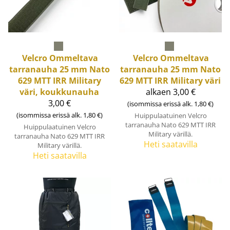
Velcro
Ommeltava
Velcro
Ommeltava
tarranauha 25 mm Nato
tarranauha 25 mm Nato
629 MTT IRR Military
629 MTT IRR Military väri
väri, koukkunauha
alkaen 3,00 €
3,00 €
(isommissa erissä alk. 1,80 €)
(isommissa erissä alk. 1,80 €)
Huippulaatuinen Velcro
tarranauha Nato 629 MTT IRR
Huippulaatuinen Velcro
Military värillä.
tarranauha Nato 629 MTT IRR
Heti saatavilla
Military värillä.
Heti saatavilla