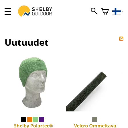
Uutuudet
Shelby
Polartec®
Velcro
Ommeltava