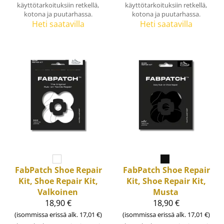
käyttötarkoituksiin retkellä,
käyttötarkoituksiin retkellä,
kotona ja puutarhassa.
kotona ja puutarhassa.
Heti saatavilla
Heti saatavilla
FabPatch
Shoe Repair
FabPatch
Shoe Repair
Kit, Shoe Repair Kit,
Kit, Shoe Repair Kit,
Valkoinen
Musta
18,90 €
18,90 €
(isommissa erissä alk. 17,01 €)
(isommissa erissä alk. 17,01 €)