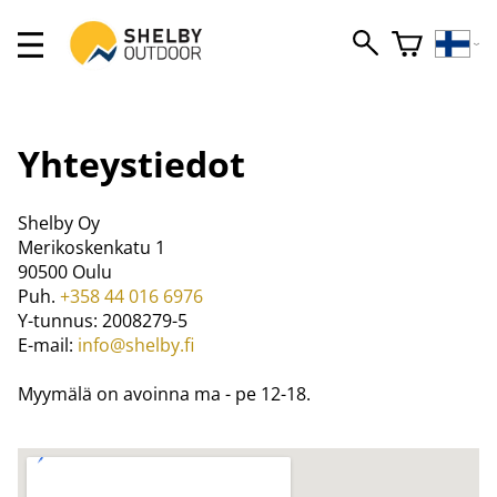
Yhteystiedot
Shelby Oy
Merikoskenkatu 1
90500 Oulu
Puh.
+358 44 016 6976
Y-tunnus: 2008279-5
E-mail:
info@shelby.fi
Myymälä on avoinna ma - pe 12-18.