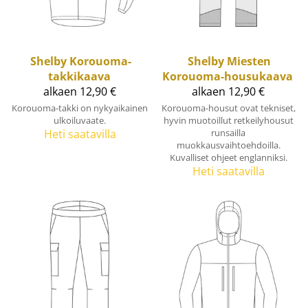
Shelby
Korouoma-
Shelby
Miesten
takkikaava
Korouoma-housukaava
alkaen 12,90 €
alkaen 12,90 €
Korouoma-takki on nykyaikainen
Korouoma-housut ovat tekniset,
ulkoiluvaate.
hyvin muotoillut retkeilyhousut
Heti saatavilla
runsailla
muokkausvaihtoehdoilla.
Kuvalliset ohjeet englanniksi.
Heti saatavilla