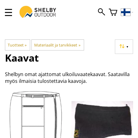
Tuotteet
‪»
Materiaalit ja tarvikkeet
‪»
▼
Kaavat
Shelbyn omat ajattomat ulkoiluvaatekaavat. Saatavilla
myös ilmaisia tulostettavia kaavoja.