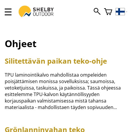
Ohjeet
Silitettävän paikan teko-ohje
TPU laminointikalvo mahdollistaa ompeleiden
poisjättämisen monissa sovelluksissa; saumoissa,
vetoketjuissa, taskuissa, ja paikoissa. Tässä ohjeessa
esittelemme TPU-kalvon käytännöllisyyden
korjauspaikan valmistamisessa mistä tahansa
materiaalista - mahdollistaen täyden sopivuuden...
Grönlanninvahan teko