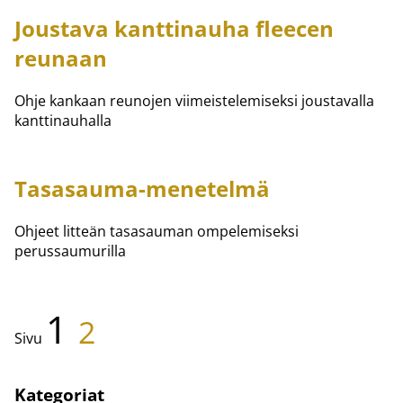
Joustava kanttinauha fleecen
reunaan
Ohje kankaan reunojen viimeistelemiseksi joustavalla
kanttinauhalla
Tasasauma-menetelmä
Ohjeet litteän tasasauman ompelemiseksi
perussaumurilla
1
2
Sivu
Kategoriat