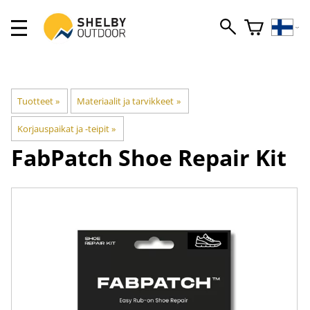
Tuotteet
‪»
Materiaalit ja tarvikkeet
‪»
Korjauspaikat ja -teipit
‪»
FabPatch
Shoe Repair Kit