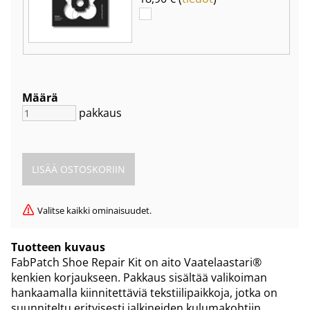
Määrä
pakkaus
Valitse kaikki ominaisuudet.
Tuotteen kuvaus
FabPatch Shoe Repair Kit on aito Vaatelaastari®
kenkien korjaukseen. Pakkaus sisältää valikoiman
hankaamalla kiinnitettäviä tekstiilipaikkoja, jotka on
suunniteltu erityisesti jalkineiden kulumakohtiin.