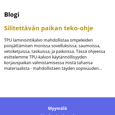
Blogi
Silitettävän paikan teko-ohje
TPU laminointikalvo mahdollistaa ompeleiden
poisjättämisen monissa sovelluksissa; saumoissa,
vetoketjuissa, taskuissa, ja paikoissa. Tässä ohjeessa
esittelemme TPU-kalvon käytännöllisyyden
korjauspaikan valmistamisessa mistä tahansa
materiaalista - mahdollistaen täyden sopivuuden...
Myymälä