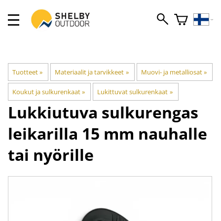
Tuotteet
‪»
Materiaalit ja tarvikkeet
‪»
Muovi- ja metalliosat
‪»
Koukut ja sulkurenkaat
‪»
Lukittuvat sulkurenkaat
‪»
Lukkiutuva sulkurengas
leikarilla 15 mm nauhalle
tai nyörille