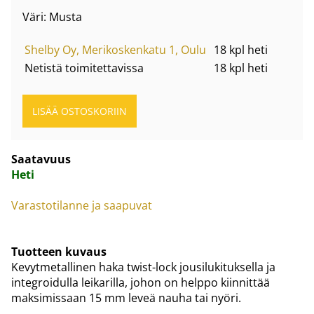
Väri: Musta
Shelby Oy, Merikoskenkatu 1, Oulu
18 kpl heti
Netistä toimitettavissa
18 kpl heti
Saatavuus
Heti
Varastotilanne ja saapuvat
Tuotteen kuvaus
Kevytmetallinen haka twist-lock jousilukituksella ja
integroidulla leikarilla, johon on helppo kiinnittää
maksimissaan 15 mm leveä nauha tai nyöri.