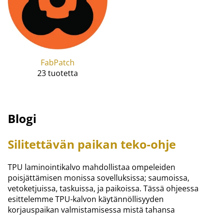
FabPatch
23 tuotetta
Blogi
Silitettävän paikan teko-ohje
TPU laminointikalvo mahdollistaa ompeleiden
poisjättämisen monissa sovelluksissa; saumoissa,
vetoketjuissa, taskuissa, ja paikoissa. Tässä ohjeessa
esittelemme TPU-kalvon käytännöllisyyden
korjauspaikan valmistamisessa mistä tahansa