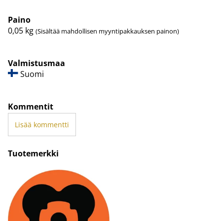
Paino
0,05
kg
(Sisältää mahdollisen myyntipakkauksen painon)
Valmistusmaa
Suomi
Kommentit
Lisää kommentti
Tuotemerkki