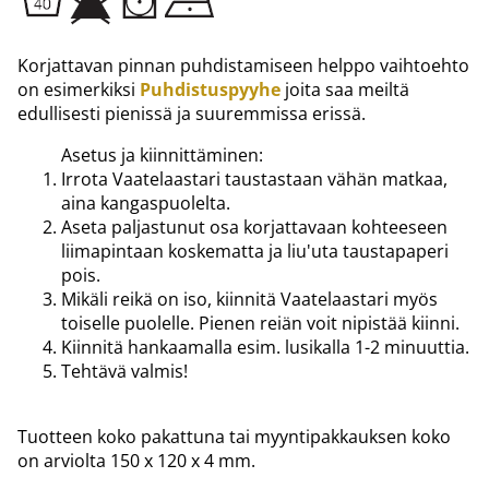
Korjattavan pinnan puhdistamiseen helppo vaihtoehto
on esimerkiksi
Puhdistuspyyhe
joita saa meiltä
edullisesti pienissä ja suuremmissa erissä.
Asetus ja kiinnittäminen:
Irrota Vaatelaastari taustastaan vähän matkaa,
aina kangaspuolelta.
Aseta paljastunut osa korjattavaan kohteeseen
liimapintaan koskematta ja liu'uta taustapaperi
pois.
Mikäli reikä on iso, kiinnitä Vaatelaastari myös
toiselle puolelle. Pienen reiän voit nipistää kiinni.
Kiinnitä hankaamalla esim. lusikalla 1-2 minuuttia.
Tehtävä valmis!
Tuotteen koko pakattuna tai myyntipakkauksen koko
on arviolta 150 x 120 x 4 mm.