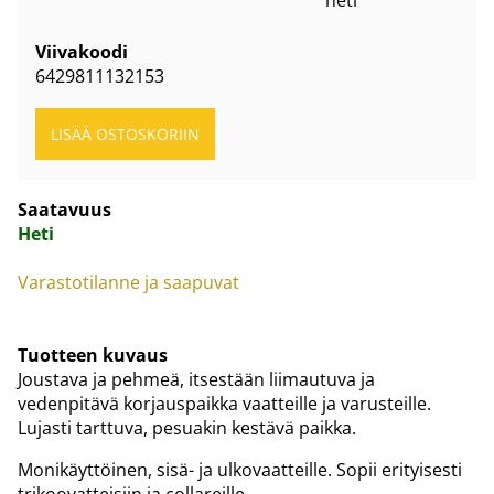
heti
Viivakoodi
6429811132153
Saatavuus
Heti
Varastotilanne ja saapuvat
Tuotteen kuvaus
Joustava ja pehmeä, itsestään liimautuva ja
vedenpitävä korjauspaikka vaatteille ja varusteille.
Lujasti tarttuva, pesuakin kestävä paikka.
Monikäyttöinen, sisä- ja ulkovaatteille. Sopii erityisesti