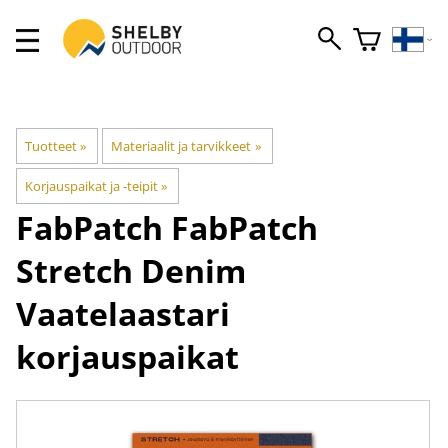
Tuotteet
‪»
Materiaalit ja tarvikkeet
‪»
Korjauspaikat ja -teipit
‪»
FabPatch
FabPatch
Stretch Denim
Vaatelaastari
korjauspaikat