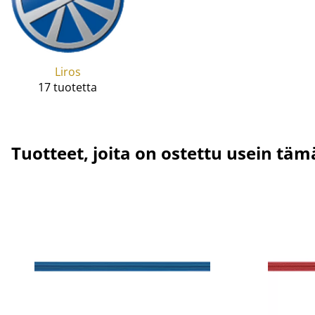
Liros
17 tuotetta
Tuotteet, joita on ostettu usein tä