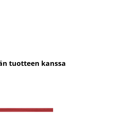
män tuotteen kanssa