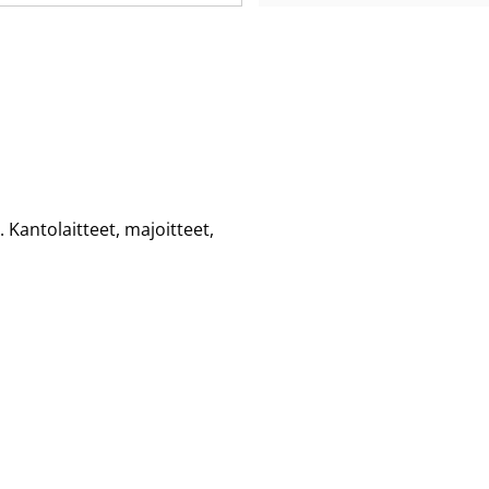
 Kantolaitteet, majoitteet,