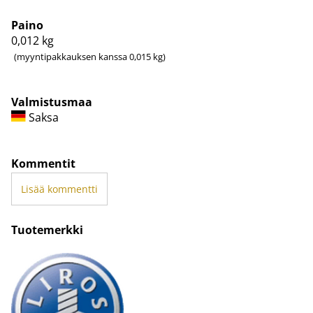
Paino
0,012
kg
(myyntipakkauksen kanssa 0,015 kg)
Valmistusmaa
Saksa
Kommentit
Lisää kommentti
Tuotemerkki