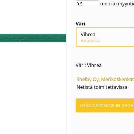
metriä
(myynti
Väri
Vihreä
Varastossa
Väri: Vihreä
Shelby Oy, Merikoskenkat
Netistä toimitettavissa