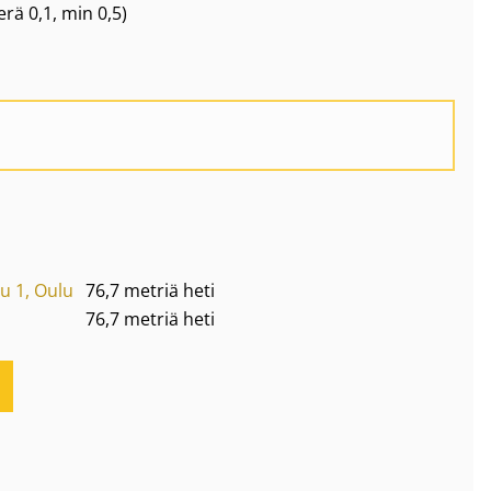
erä
0,1
, min 0,5
)
u 1, Oulu
76,7 metriä heti
76,7 metriä heti