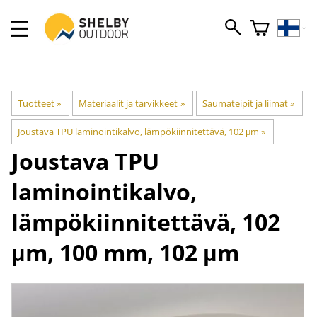
Tuotteet
‪»
Materiaalit ja tarvikkeet
‪»
Saumateipit ja liimat
‪»
Joustava TPU laminointikalvo, lämpökiinnitettävä, 102 μm
‪»
Joustava TPU
laminointikalvo,
lämpökiinnitettävä, 102
μm, 100 mm, 102 μm