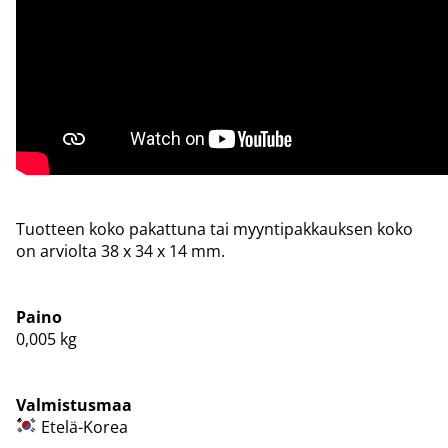
Tuotteen koko pakattuna tai myyntipakkauksen koko
on arviolta 38 x 34 x 14 mm.
Paino
0,005
kg
Valmistusmaa
Etelä-Korea