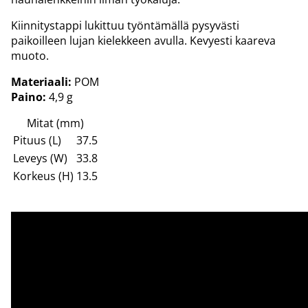
Kiinnitystappi lukittuu työntämällä pysyvästi
paikoilleen lujan kielekkeen avulla. Kevyesti kaareva
muoto.
Materiaali:
POM
Paino:
4,9 g
Mitat (mm)
Pituus (L)
37.5
Leveys (W)
33.8
Korkeus (H)
13.5