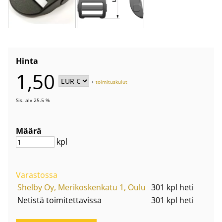
Hinta
1,50
+
toimituskulut
Sis. alv 25.5 %
Määrä
kpl
Varastossa
Shelby Oy, Merikoskenkatu 1, Oulu
301 kpl heti
Netistä toimitettavissa
301 kpl heti