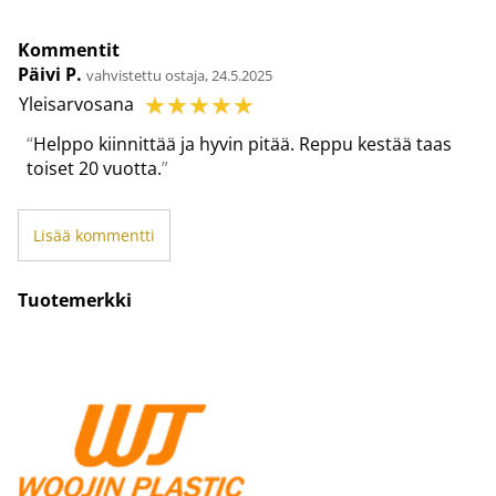
Kommentit
Päivi P.
vahvistettu ostaja, 24.5.2025
☆
☆
☆
☆
☆
Yleisarvosana
Helppo kiinnittää ja hyvin pitää. Reppu kestää taas
toiset 20 vuotta.
Lisää kommentti
Tuotemerkki