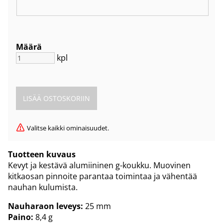
Määrä
kpl
Valitse kaikki ominaisuudet.
Tuotteen kuvaus
Kevyt ja kestävä alumiininen g-koukku. Muovinen
kitkaosan pinnoite parantaa toimintaa ja vähentää
nauhan kulumista.
Nauharaon leveys:
25 mm
Paino:
8,4 g