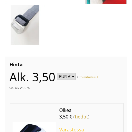
Hinta
Alk. 3,50
+
toimituskulut
Sis. alv 25.5 %
Oikea
3,50 € (
tiedot
)
Varastossa