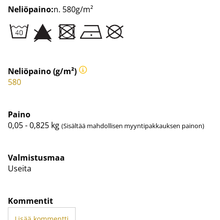
Neliöpaino:
n. 580g/m²
Neliöpaino (g/m²)
580
Paino
0,05 - 0,825
kg
(Sisältää mahdollisen myyntipakkauksen painon)
Valmistusmaa
Useita
Kommentit
Lisää kommentti