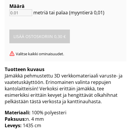
Määrä
metriä tai palaa
(myyntierä
0,01
)
Valitse kaikki ominaisuudet.
Tuotteen kuvaus
Jämäkkä pehmustettu 3D verkkomateriaali varuste- ja
vaatetuskäyttöön. Erinomainen valinta reppujen
kantolaitteisiin! Verkoksi erittäin jämäkkä, tee
esimerkiksi erittäin kevyet ja hengittävät olkahihnat
pelkästään tästä verkosta ja kanttinauhasta.
Materiaali:
100% polyesteri
Paksuus:
n. 4 mm
Leveys:
1435 cm