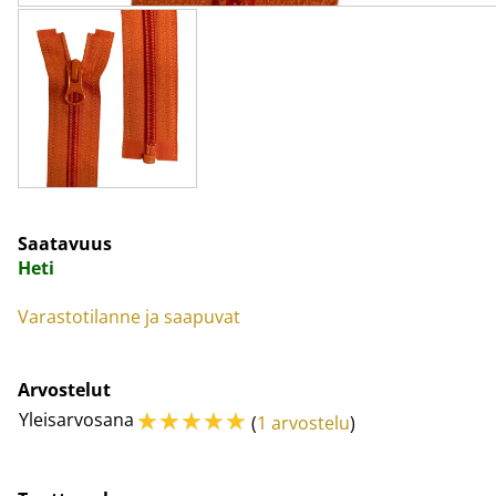
Saatavuus
Heti
Varastotilanne ja saapuvat
Arvostelut
☆
☆
☆
☆
☆
Yleisarvosana
(
1 arvostelu
)