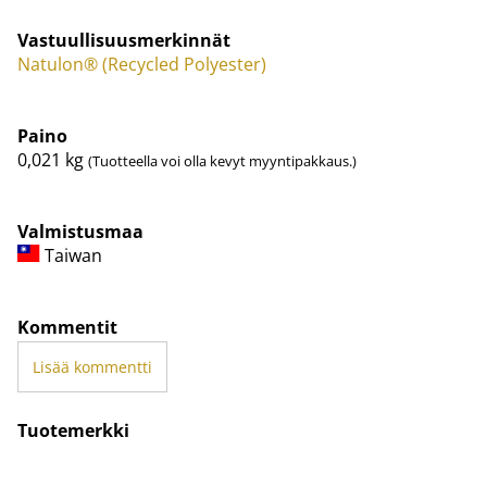
Vastuullisuusmerkinnät
Natulon® (Recycled Polyester)
Paino
0,021
kg
(Tuotteella voi olla kevyt myyntipakkaus.)
Valmistusmaa
Taiwan
Kommentit
Lisää kommentti
Tuotemerkki