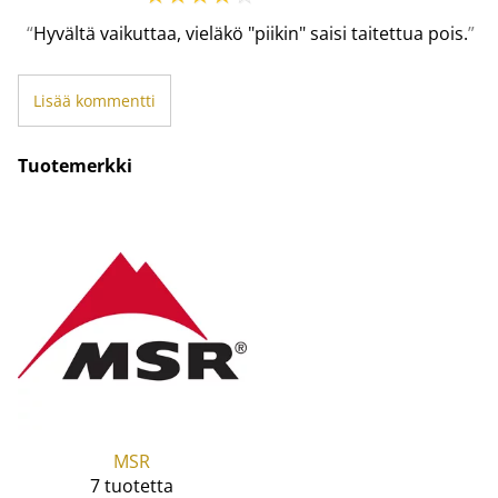
Hyvältä vaikuttaa, vieläkö "piikin" saisi taitettua pois.
Lisää kommentti
Tuotemerkki
MSR
7 tuotetta