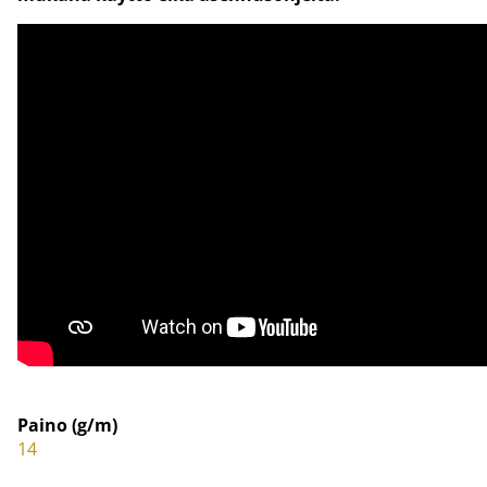
Paino (g/m)
14