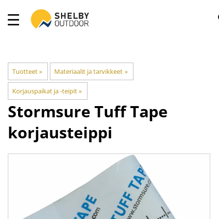
Tuotteet
‪»
Materiaalit ja tarvikkeet
‪»
Korjauspaikat ja -teipit
‪»
Stormsure Tuff Tape
korjausteippi