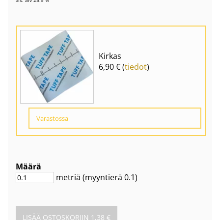
Kirkas
6,90 € (
tiedot
)
Varastossa
Määrä
metriä
(myyntierä
0.1
)