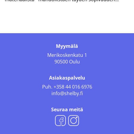
Myymälä
Merikoskenkatu 1
90500 Oulu
Asiakaspalvelu
Puh.
+358 44 016 6976
info@shelby.fi
Seuraa meitä