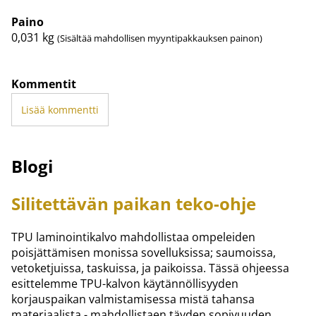
Paino
0,031
kg
(Sisältää mahdollisen myyntipakkauksen painon)
Kommentit
Lisää kommentti
Blogi
Silitettävän paikan teko-ohje
TPU laminointikalvo mahdollistaa ompeleiden
poisjättämisen monissa sovelluksissa; saumoissa,
vetoketjuissa, taskuissa, ja paikoissa. Tässä ohjeessa
esittelemme TPU-kalvon käytännöllisyyden
korjauspaikan valmistamisessa mistä tahansa
materiaalista - mahdollistaen täyden sopivuuden...