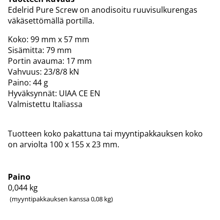
Edelrid Pure Screw on anodisoitu ruuvisulkurengas
väkäsettömällä portilla.
Koko: 99 mm x 57 mm
Sisämitta: 79 mm
Portin avauma: 17 mm
Vahvuus: 23/8/8 kN
Paino: 44 g
Hyväksynnät: UIAA CE EN
Valmistettu Italiassa
Tuotteen koko pakattuna tai myyntipakkauksen koko
on arviolta 100 x 155 x 23 mm.
Paino
0,044
kg
(myyntipakkauksen kanssa 0,08 kg)