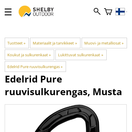
Tuotteet
‪»
Materiaalit ja tarvikkeet
‪»
Muovi- ja metalliosat
‪»
Koukut ja sulkurenkaat
‪»
Lukittuvat sulkurenkaat
‪»
Edelrid Pure ruuvisulkurengas
‪»
Edelrid
Pure
ruuvisulkurengas, Musta