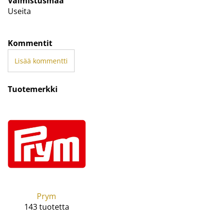
Valmistusmaa
Useita
Kommentit
Lisää kommentti
Tuotemerkki
Prym
143 tuotetta