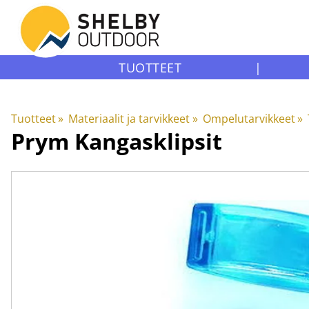
TUOTTEET
|
Tuotteet
‪»
Materiaalit ja tarvikkeet
‪»
Ompelutarvikkeet
‪»
Prym
Kangasklipsit