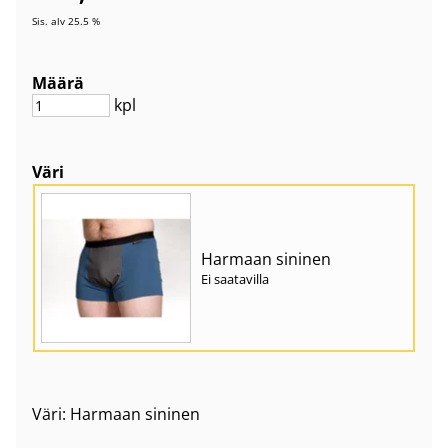
Sis. alv 25.5 %
Määrä
kpl
Väri
Harmaan sininen
Ei saatavilla
Väri: Harmaan sininen