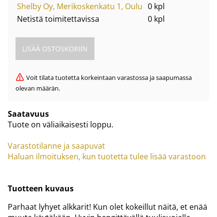
Shelby Oy, Merikoskenkatu 1, Oulu
0 kpl
Netistä toimitettavissa
0 kpl
Voit tilata tuotetta korkeintaan varastossa ja saapumassa
olevan määrän.
Saatavuus
Tuote on väliaikaisesti loppu.
Varastotilanne ja saapuvat
Haluan ilmoituksen, kun tuotetta tulee lisää varastoon
Tuotteen kuvaus
Parhaat lyhyet alkkarit! Kun olet kokeillut näitä, et enää