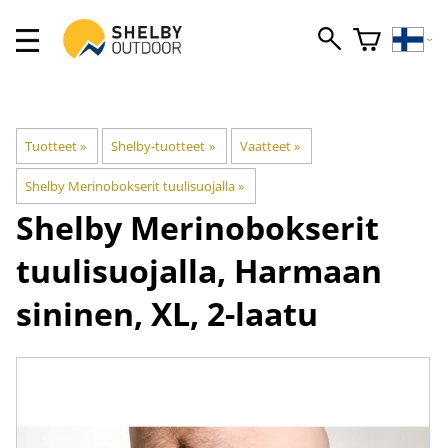
Tuotteet
‪»
Shelby-tuotteet
‪»
Vaatteet
‪»
Shelby Merinobokserit tuulisuojalla
‪»
Shelby
Merinobokserit
tuulisuojalla, Harmaan
sininen, XL, 2-laatu