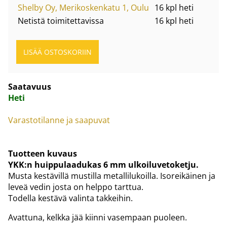
Shelby Oy, Merikoskenkatu 1, Oulu
16 kpl heti
Netistä toimitettavissa
16 kpl heti
Saatavuus
Heti
Varastotilanne ja saapuvat
Tuotteen kuvaus
YKK:n huippulaadukas 6 mm ulkoiluvetoketju.
Musta kestävillä mustilla metallilukoilla. Isoreikäinen ja
leveä vedin josta on helppo tarttua.
Todella kestävä valinta takkeihin.
Avattuna, kelkka jää kiinni vasempaan puoleen.