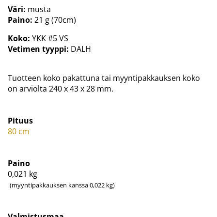
Väri:
musta
Paino:
21 g (70cm)
Koko:
YKK #5 VS
Vetimen tyyppi:
DALH
Tuotteen koko pakattuna tai myyntipakkauksen koko
on arviolta 240 x 43 x 28 mm.
Pituus
80 cm
Paino
0,021
kg
(myyntipakkauksen kanssa 0,022 kg)
Valmistusmaa