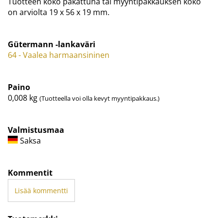
Tuotteen koko pakattuna tai myyntipakkauksen koko
on arviolta 19 x 56 x 19 mm.
Gütermann -lankaväri
64 - Vaalea harmaansininen
Paino
0,008
kg
(Tuotteella voi olla kevyt myyntipakkaus.)
Valmistusmaa
Saksa
Kommentit
Lisää kommentti