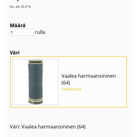
Sis. alv 25.5 %
Määrä
rulla
Väri
Vaalea harmaansininen
(64)
Varastossa
Väri: Vaalea harmaansininen (64)