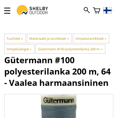
Tuotteet
‪»
Materiaalit ja tarvikkeet
‪»
Ompelutarvikkeet
‪»
Ompelulangat
‪»
Gütermann #100 polyesterilanka 200 m
‪»
Gütermann
#100
polyesterilanka 200 m, 64
- Vaalea harmaansininen