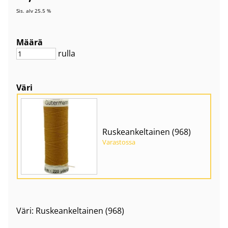
Sis. alv 25.5 %
Määrä
rulla
Väri
Ruskeankeltainen (968)
Varastossa
Väri: Ruskeankeltainen (968)