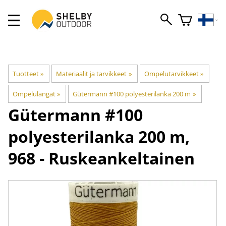
Tuotteet
‪»
Materiaalit ja tarvikkeet
‪»
Ompelutarvikkeet
‪»
Ompelulangat
‪»
Gütermann #100 polyesterilanka 200 m
‪»
Gütermann
#100
polyesterilanka 200 m,
968 - Ruskeankeltainen