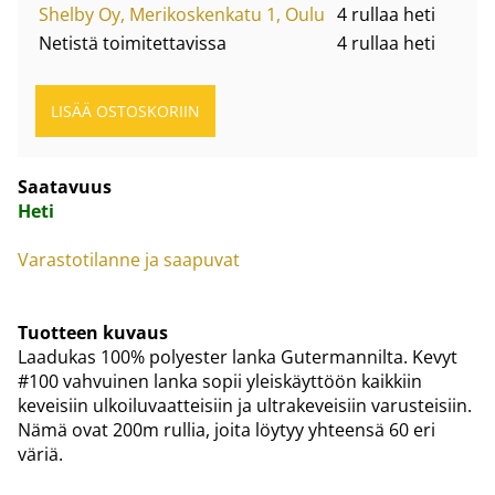
Shelby Oy, Merikoskenkatu 1, Oulu
4 rullaa heti
Netistä toimitettavissa
4 rullaa heti
Saatavuus
Heti
Varastotilanne ja saapuvat
Tuotteen kuvaus
Laadukas 100% polyester lanka Gutermannilta. Kevyt
#100 vahvuinen lanka sopii yleiskäyttöön kaikkiin
keveisiin ulkoiluvaatteisiin ja ultrakeveisiin varusteisiin.
Nämä ovat 200m rullia, joita löytyy yhteensä 60 eri
väriä.