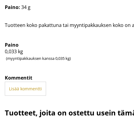
Paino:
34 g
Tuotteen koko pakattuna tai myyntipakkauksen koko on ar
Paino
0,033
kg
(myyntipakkauksen kanssa 0,035 kg)
Kommentit
Lisää kommentti
Tuotteet, joita on ostettu usein tä