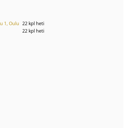
u 1, Oulu
22 kpl heti
22 kpl heti