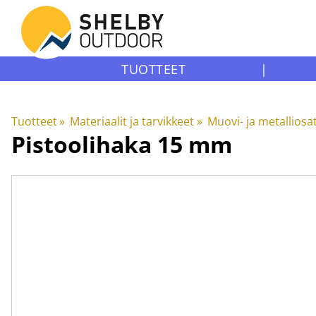
TUOTTEET
|
Tuotteet
‪»
Materiaalit ja tarvikkeet
‪»
Muovi- ja metalliosa
Pistoolihaka 15 mm