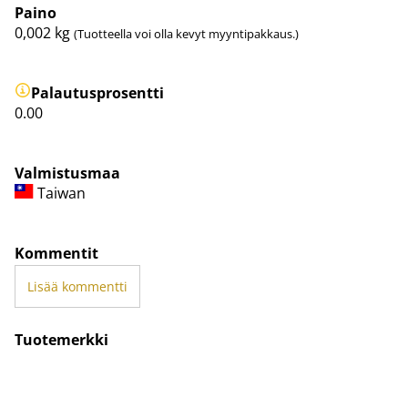
Paino
0,002
kg
(Tuotteella voi olla kevyt myyntipakkaus.)
Palautusprosentti
0.00
Valmistusmaa
Taiwan
Kommentit
Lisää kommentti
Tuotemerkki