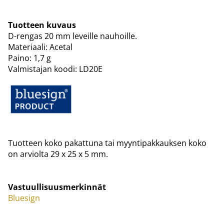
Tuotteen kuvaus
D-rengas 20 mm leveille nauhoille.
Materiaali: Acetal
Paino: 1,7 g
Valmistajan koodi: LD20E
Tuotteen koko pakattuna tai myyntipakkauksen koko
on arviolta 29 x 25 x 5 mm.
Vastuullisuusmerkinnät
Bluesign