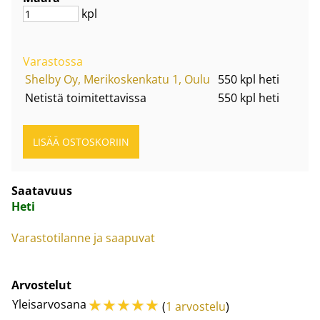
kpl
Varastossa
Shelby Oy, Merikoskenkatu 1, Oulu
550 kpl heti
Netistä toimitettavissa
550 kpl heti
Saatavuus
Heti
Varastotilanne ja saapuvat
Arvostelut
☆
☆
☆
☆
☆
Yleisarvosana
(
1 arvostelu
)