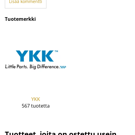
Lisää kommentti
Tuotemerkki
YKK
567 tuotetta
Tuotteet, joita on ostettu usein