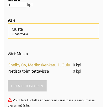
kpl
Väri
Musta
Ei saatavilla
Väri: Musta
Shelby Oy, Merikoskenkatu 1, Oulu
0 kpl
Netistä toimitettavissa
0 kpl
Voit tilata tuotetta korkeintaan varastossa ja saapumassa
olevan määrän.