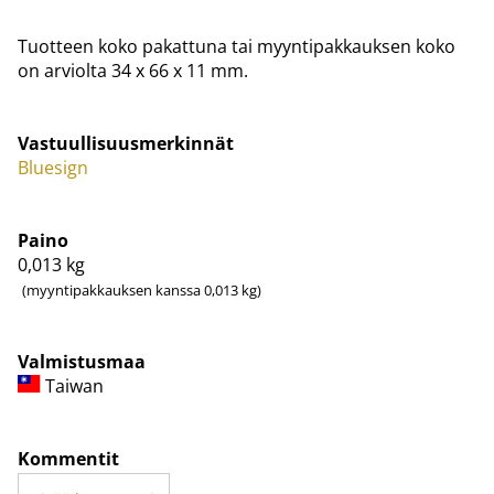
Tuotteen koko pakattuna tai myyntipakkauksen koko
on arviolta 34 x 66 x 11 mm.
Vastuullisuusmerkinnät
Bluesign
Paino
0,013
kg
(myyntipakkauksen kanssa 0,013 kg)
Valmistusmaa
Taiwan
Kommentit