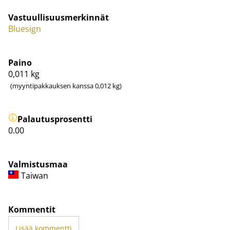
Vastuullisuusmerkinnät
Bluesign
Paino
0,011
kg
(myyntipakkauksen kanssa 0,012 kg)
Palautusprosentti
0.00
Valmistusmaa
Taiwan
Kommentit
Lisää kommentti