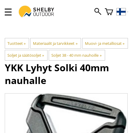
Tuotteet
‪»
Materiaalit ja tarvikkeet
‪»
Muovi- ja metalliosat
‪»
Soljet ja säätösoljet
‪»
Soljet 38 - 40 mm nauhoille
‪»
YKK
Lyhyt Solki 40mm
nauhalle