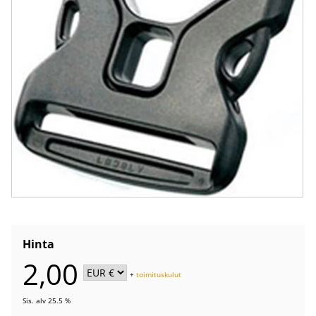
Hinta
2,00
+
toimituskulut
Sis. alv 25.5 %