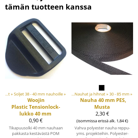
tämän tuotteen kanssa
t ja tarvikkeet
Soljet ja säätösoljet
‪»
Soljet 38 - 40 mm nauhoille
‪»
Nauhat ja kanttinauhat
‪»
‪»
Nauhat ja hihnat
‪»
30 - 85 mm
‪»
Woojin
Nauha 40 mm PES,
Plastic
Tensionlock-
Musta
lukko 40 mm
2,30 €
0,90 €
(isommissa erissä alk. 1,84 €)
Tikapuusolki 40 mm nauhaan
Vahva polyester nauha reppu-
pakkasta kestävästä POM
yms. projekteihin. Polyester-