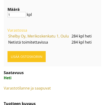
Määrä
kpl
Varastossa
Shelby Oy, Merikoskenkatu 1, Oulu
284 kpl heti
Netistä toimitettavissa
284 kpl heti
Saatavuus
Heti
Varastotilanne ja saapuvat
Tuotteen kuvaus