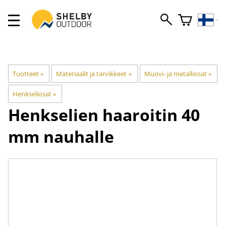
Tuotteet
‪»
Materiaalit ja tarvikkeet
‪»
Muovi- ja metalliosat
‪»
Henkseliosat
‪»
Henkselien haaroitin 40
mm nauhalle