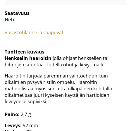
Saatavuus
Heti
Varastotilanne ja saapuvat
Tuotteen kuvaus
Henkselin haaroitin
jolla ohjaat henkselien tai
hihnojen suuntaa. Todella ohut ja kevyt malli.
Haaroitin tarjoaa paremman vaihtoehdon kuin
olkaimien pysyvä ristiin ompelu. Haaroitin
mahdollistaa myös sen, että olkapäiden kohdalla
olkaimet saa juuri kyseisen käyttäjän hartioiden
leveydelle sopiviksi.
Paino:
2,7 g
Leveys:
92 mm