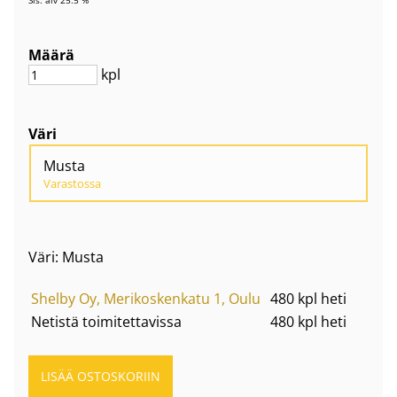
Määrä
kpl
Väri
Musta
Varastossa
Väri: Musta
Shelby Oy, Merikoskenkatu 1, Oulu
480 kpl heti
Netistä toimitettavissa
480 kpl heti