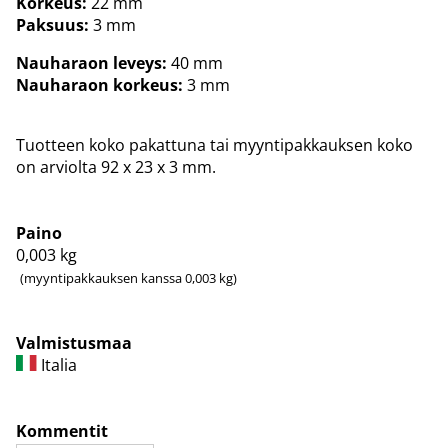
Korkeus:
22 mm
Paksuus:
3 mm
Nauharaon leveys:
40 mm
Nauharaon korkeus:
3 mm
Tuotteen koko pakattuna tai myyntipakkauksen koko
on arviolta 92 x 23 x 3 mm.
Paino
0,003
kg
(myyntipakkauksen kanssa 0,003 kg)
Valmistusmaa
Italia
Kommentit