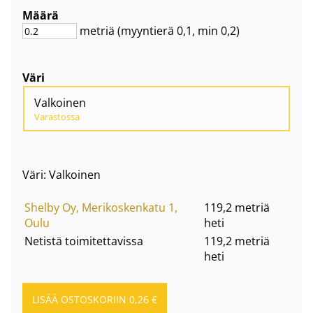
Määrä
metriä
(myyntierä
0,1
, min 0,2
)
Väri
Valkoinen
Varastossa
Väri: Valkoinen
Shelby Oy, Merikoskenkatu 1,
119,2 metriä
Oulu
heti
Netistä toimitettavissa
119,2 metriä
heti