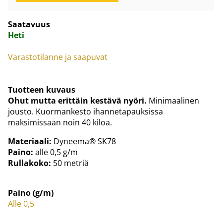
Saatavuus
Heti
Varastotilanne ja saapuvat
Tuotteen kuvaus
Ohut mutta erittäin kestävä nyöri.
Minimaalinen
jousto. Kuormankesto ihannetapauksissa
maksimissaan noin 40 kiloa.
Materiaali:
Dyneema® SK78
Paino:
alle 0,5 g/m
Rullakoko:
50 metriä
Paino (g/m)
Alle 0,5