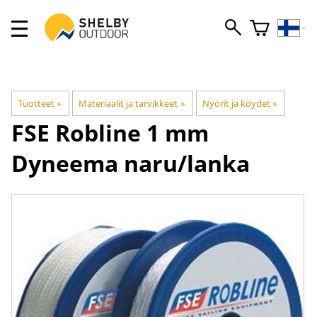
Tuotteet
‪»
Materiaalit ja tarvikkeet
‪»
Nyörit ja köydet
‪»
FSE Robline
1 mm
Dyneema naru/lanka