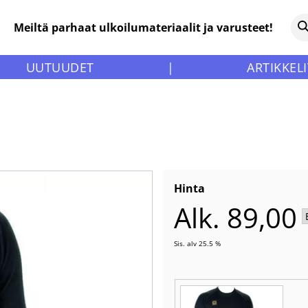
Meiltä parhaat ulkoilumateriaalit ja varusteet!
UUTUUDET
|
ARTIKKELI
Hinta
Alk. 89,00
Sis. alv 25.5 %