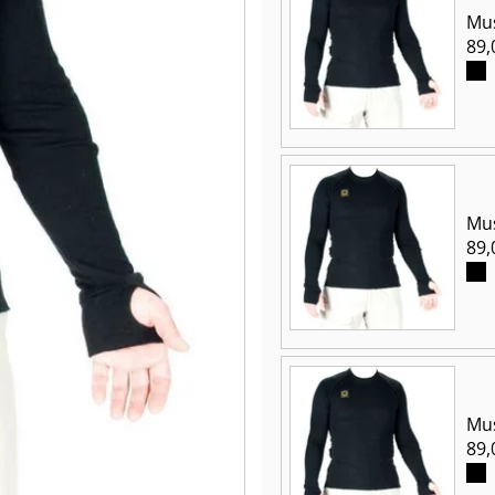
Mus
89,
Mus
89,
Mus
89,