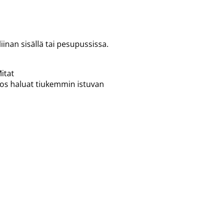
iinan sisällä tai pesupussissa.
jos haluat tiukemmin istuvan