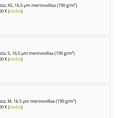
ta, XS, 16.5 µm merinovillaa (190 g/m²)
00 € (
tiedot
)
ta, S, 16.5 µm merinovillaa (190 g/m²)
00 € (
tiedot
)
ta, M, 16.5 µm merinovillaa (190 g/m²)
00 € (
tiedot
)