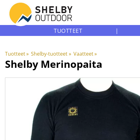
TUOTTEET
|
Tuotteet
‪»
Shelby-tuotteet
‪»
Vaatteet
‪»
Shelby
Merinopaita