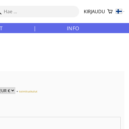
KIRJAUDU
T
|
INFO
+
toimituskulut