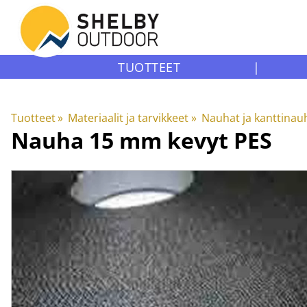
TUOTTEET
|
Tuotteet
‪»
Materiaalit ja tarvikkeet
‪»
Nauhat ja kanttinau
Nauha 15 mm kevyt PES