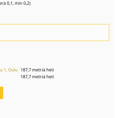
erä
0,1
, min 0,2
)
u 1, Oulu
187,7 metriä heti
187,7 metriä heti