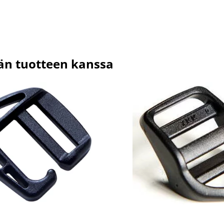
män tuotteen kanssa