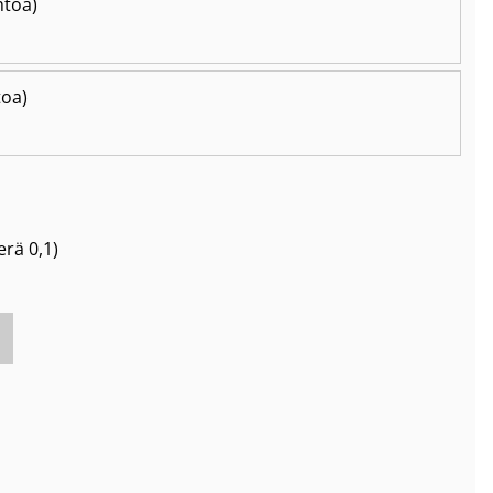
htoa)
toa)
erä
0,1
)