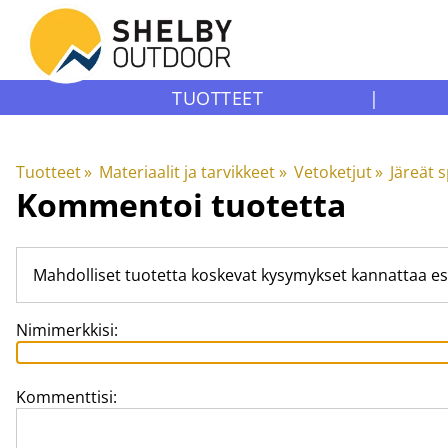
TUOTTEET
|
Tuotteet
‪»
Materiaalit ja tarvikkeet
‪»
Vetoketjut
‪»
Järeät 
Kommentoi tuotetta
Mahdolliset tuotetta koskevat kysymykset kannattaa es
Nimimerkkisi:
Kommenttisi: