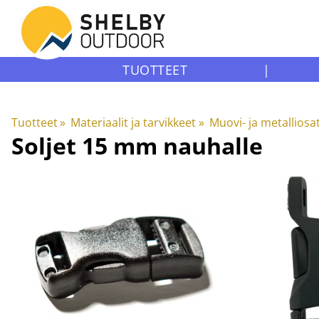
TUOTTEET
|
Tuotteet
‪»
Materiaalit ja tarvikkeet
‪»
Muovi- ja metalliosa
Soljet 15 mm nauhalle