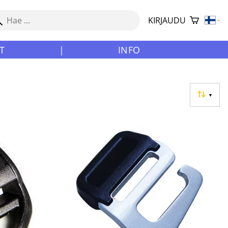
KIRJAUDU
T
|
INFO
▼