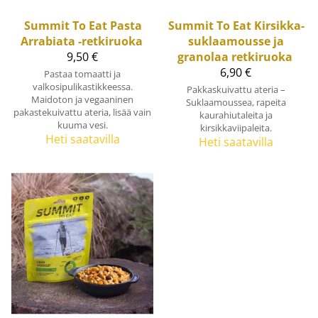
Summit To Eat
Pasta
Summit To Eat
Kirsikka-
Arrabiata -retkiruoka
suklaamousse ja
9,50 €
granolaa retkiruoka
6,90 €
Pastaa tomaatti ja
valkosipulikastikkeessa.
Pakkaskuivattu ateria –
Maidoton ja vegaaninen
Suklaamoussea, rapeita
pakastekuivattu ateria, lisää vain
kaurahiutaleita ja
kuuma vesi.
kirsikkaviipaleita.
Heti saatavilla
Heti saatavilla