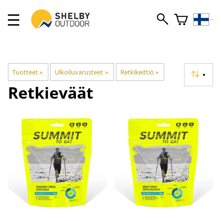
Tuotteet
‪»
Ulkoiluvarusteet
‪»
Retkikeittiö
‪»
▼
Retkieväät