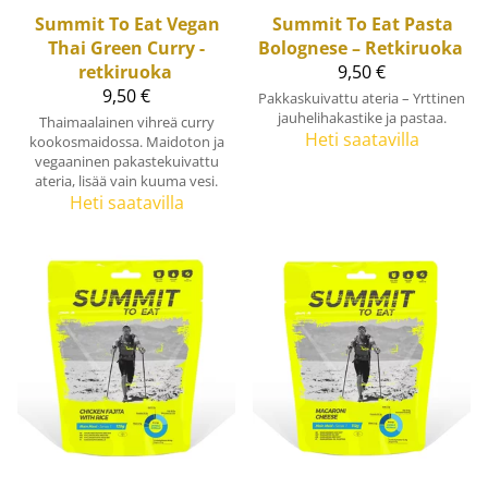
Summit To Eat
Vegan
Summit To Eat
Pasta
Thai Green Curry -
Bolognese – Retkiruoka
retkiruoka
9,50 €
9,50 €
Pakkaskuivattu ateria – Yrttinen
jauhelihakastike ja pastaa.
Thaimaalainen vihreä curry
Heti saatavilla
kookosmaidossa. Maidoton ja
vegaaninen pakastekuivattu
ateria, lisää vain kuuma vesi.
Heti saatavilla