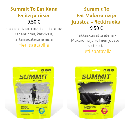
Summit To Eat
Kana
Summit To
Fajita ja riisiä
Eat
Makaronia ja
9,50 €
juustoa – Retkiruoka
9,50 €
Pakkaskuivattu ateria – Pilkottua
kananrintaa, kasviksia,
Pakkaskuivattu ateria –
fajitamausteita ja riisiä.
Makaronia ja kolmen juuston
Heti saatavilla
kastiketta.
Heti saatavilla