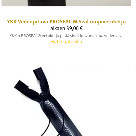
YKK
Vedenpitävä PROSEAL W-Seal umpivetoketju
alkaen 99,00 €
YKK:n PROSEAL® vetoketju pitää sinut kuivana jopa veden alla.
Heti saatavilla