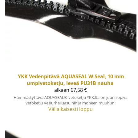
YKK
Vedenpitävä AQUASEAL W-Seal, 10 mm
umpivetoketju, leveä PU31B nauha
alkaen 67,58 €
Hämmästyttävä AQUASEAL® vetoketju YKK:lta on juuri sopiva
vetoketju vesiurheiluasuihin ja moneen muuhun!
Väliaikaisesti loppu