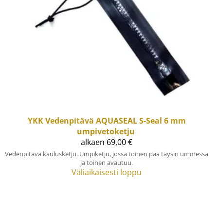
YKK
Vedenpitävä AQUASEAL S-Seal 6 mm
umpivetoketju
alkaen 69,00 €
Vedenpitävä kaulusketju. Umpiketju, jossa toinen pää täysin ummessa
ja toinen avautuu.
Väliaikaisesti loppu