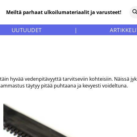
Meiltä parhaat ulkoilumateriaalit ja varusteet!
UUTUUDET
|
ARTIKKELI
ittäin hyvää vedenpitävyyttä tarvitseviin kohteisiin. Näissä 
 Hammastus täytyy pitää puhtaana ja kevyesti voideltuna.