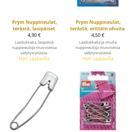
Prym
Nuppineulat,
Prym
Nuppineulat,
terästä, lasipäiset
terästä, erittäin ohuita
4,90 €
4,50 €
Laadukkaita, lasipäisiä
Laadukkaita ja ohuita
nuppineuloja muovisessa
nuppineuloja muovisessa
säilytysrasiassa.
säilytysrasiassa.
Heti saatavilla
Heti saatavilla