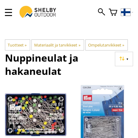
Tuotteet
‪»
Materiaalit ja tarvikkeet
‪»
Ompelutarvikkeet
‪»
Nuppineulat ja
▼
hakaneulat