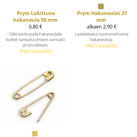
Prym
Lukittuva
Prym
Hakaneulat 27
hakaneula 56 mm
mm
0,80 €
alkaen 2,90 €
Tällä lukittuvalla hakaneulalla
Laadukkaita ruostumattomia
kytket kankaita yhteen varmasti
hakaneuloja.
ja turvallisesti.
Heti saatavilla
Heti saatavilla