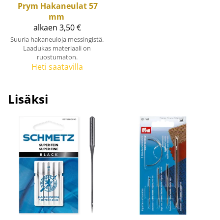
Prym
Hakaneulat 57
mm
alkaen 3,50 €
Suuria hakaneuloja messingistä.
Laadukas materiaali on
ruostumaton.
Heti saatavilla
Lisäksi