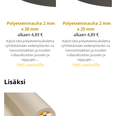
Polyeteeninauha 2 mm
Polyeteeninauha 2 mm
x 20 mm
x 25 mm
alkaen 4,89 €
alkaen 4,89 €
Käytä tätä polyeteenisuikaletta
Käytä tätä polyeteenisuikaletta
ryhdistämään vedenpitävien ns.
ryhdistämään vedenpitävien ns.
kanoottisäkkien ja muiden
kanoottisäkkien ja muiden
rullasulkuisten pussien ja
rullasulkuisten pussien ja
reppujen ...
reppujen ...
Heti saatavilla
Heti saatavilla
Lisäksi