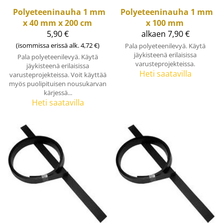
Polyeteeninauha 1 mm
Polyeteeninauha 1 mm
x 40 mm x 200 cm
x 100 mm
5,90 €
alkaen 7,90 €
(isommissa erissä alk. 4,72 €)
Pala polyeteenilevyä. Käytä
jäykisteenä erilaisissa
Pala polyeteenilevyä. Käytä
varusteprojekteissa.
jäykisteenä erilaisissa
Heti saatavilla
varusteprojekteissa. Voit käyttää
myös puolipituisen nousukarvan
kärjessä...
Heti saatavilla