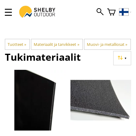
Tuotteet
‪»
Materiaalit ja tarvikkeet
‪»
Muovi- ja metalliosat
‪»
Tukimateriaalit
▼