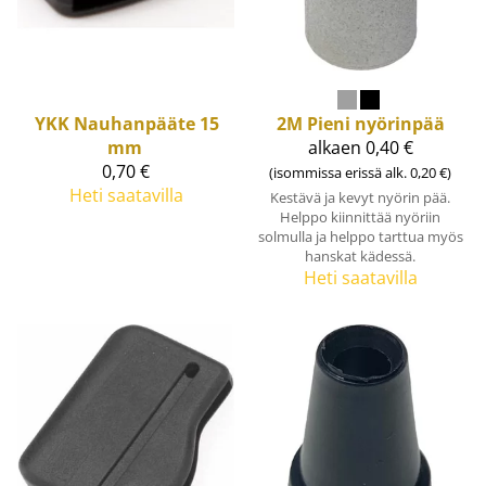
YKK
Nauhanpääte 15
2M
Pieni nyörinpää
mm
alkaen 0,40 €
0,70 €
(isommissa erissä alk. 0,20 €)
Heti saatavilla
Kestävä ja kevyt nyörin pää.
Helppo kiinnittää nyöriin
solmulla ja helppo tarttua myös
hanskat kädessä.
Heti saatavilla