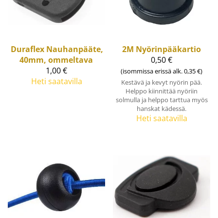
Duraflex
Nauhanpääte,
2M
Nyörinpääkartio
40mm, ommeltava
0,50 €
1,00 €
(isommissa erissä alk. 0,35 €)
Heti saatavilla
Kestävä ja kevyt nyörin pää.
Helppo kiinnittää nyöriin
solmulla ja helppo tarttua myös
hanskat kädessä.
Heti saatavilla