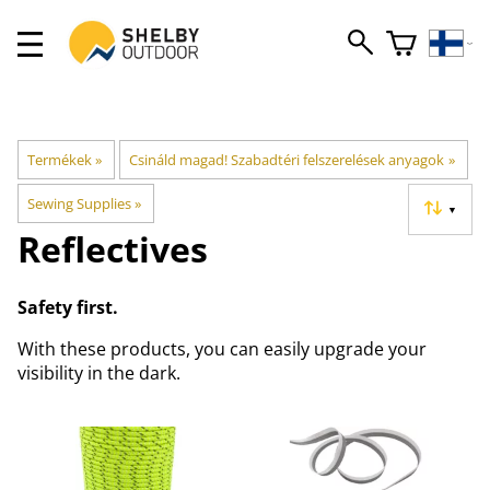
Termékek
‪»
Csináld magad! Szabadtéri felszerelések anyagok
‪»
Sewing Supplies
‪»
▼
Reflectives
Safety first.
With these products, you can easily upgrade your
visibility in the dark.