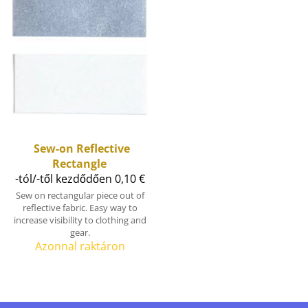
Sew-on Reflective
Rectangle
-tól/-től kezdődően 0,10 €
Sew on rectangular piece out of
reflective fabric. Easy way to
increase visibility to clothing and
gear.
Azonnal raktáron