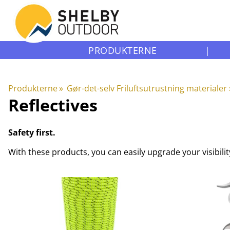
PRODUKTERNE
|
Produkterne
‪»
Gør-det-selv Friluftsutrustning materialer
Reflectives
Safety first.
With these products, you can easily upgrade your visibility