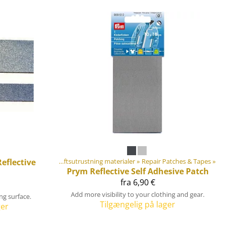
eflective
ne
‪»
Gør-det-selv Friluftsutrustning materialer
‪»
Repair Patches & Tapes
‪»
Prym
Reflective Self Adhesive Patch
fra 6,90 €
Add more visibility to your clothing and gear.
ing surface.
Tilgængelig på lager
ger