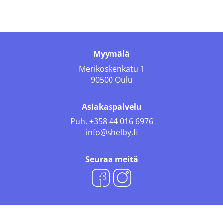
Myymälä
Merikoskenkatu 1
90500 Oulu
Asiakaspalvelu
Puh.
+358 44 016 6976
info@shelby.fi
Seuraa meitä