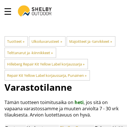
Tuotteet
‪»
Ulkoiluvarusteet
‪»
Majoitteet ja -tarvikkeet
‪»
Telttanarut ja -kiinnikkeet
‪»
Hilleberg Repair Kit Yellow Label korjaussarja
‪»
Repair Kit Yellow Label korjaussarja, Punainen
‪»
Varastotilanne
Tämän tuotteen toimitusaika on
heti
, jos sitä on
vapaana varastossamme ja muuten arviolta
7 - 30 vrk
tilauksesta. Arvion luotettavuus on hyvä.