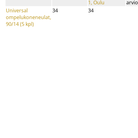
1, Oulu
arvio
Universal
34
34
ompelukoneneulat,
90/14 (5 kpl)