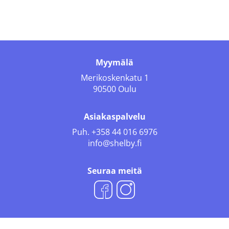
Myymälä
Merikoskenkatu 1
90500 Oulu
Asiakaspalvelu
Puh.
+358 44 016 6976
info@shelby.fi
Seuraa meitä