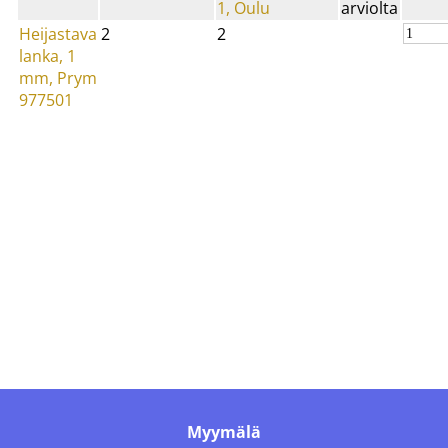
1, Oulu
arviolta
Heijastava
2
2
lanka, 1
mm, Prym
977501
Myymälä