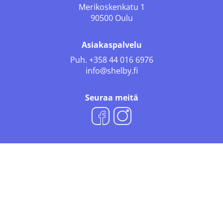
Merikoskenkatu 1
90500 Oulu
Asiakaspalvelu
Puh.
+358 44 016 6976
info@shelby.fi
Seuraa meitä