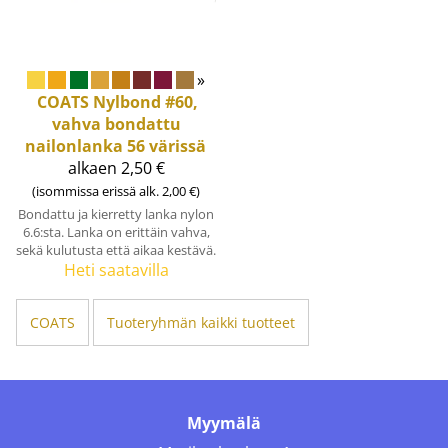
»
COATS
Nylbond #60,
vahva bondattu
nailonlanka 56 värissä
alkaen 2,50 €
(isommissa erissä alk. 2,00 €)
Bondattu ja kierretty lanka nylon
6.6:sta. Lanka on erittäin vahva,
sekä kulutusta että aikaa kestävä.
Heti saatavilla
COATS
Tuoteryhmän kaikki tuotteet
Myymälä