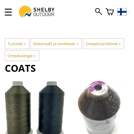
Tuotteet
‪»
Materiaalit ja tarvikkeet
‪»
Ompelutarvikkeet
‪»
Ompelulangat
‪»
COATS