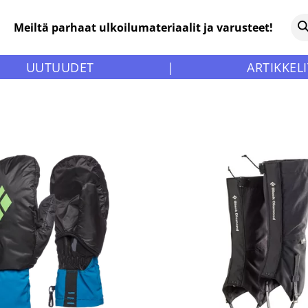
Meiltä parhaat ulkoilumateriaalit ja varusteet!
UUTUUDET
|
ARTIKKELI