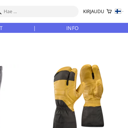
KIRJAUDU
T
|
INFO