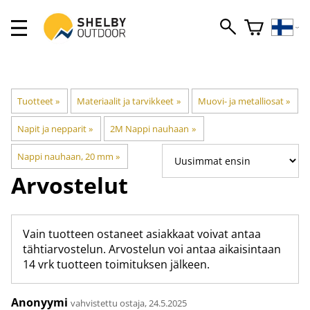
Tuotteet
‪»
Materiaalit ja tarvikkeet
‪»
Muovi- ja metalliosat
‪»
Napit ja nepparit
‪»
2M Nappi nauhaan
‪»
Nappi nauhaan, 20 mm
‪»
Arvostelut
Vain tuotteen ostaneet asiakkaat voivat antaa
tähtiarvostelun. Arvostelun voi antaa aikaisintaan
14 vrk tuotteen toimituksen jälkeen.
Anonyymi
vahvistettu ostaja, 24.5.2025