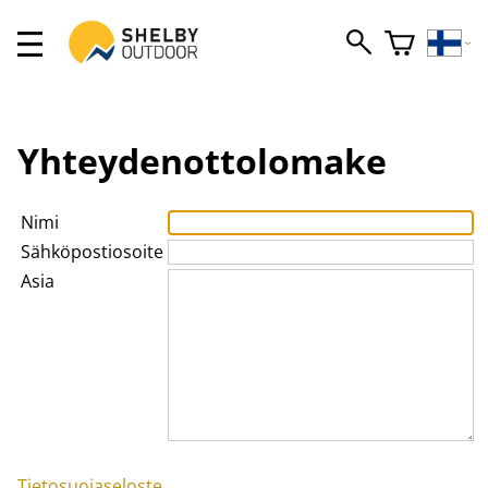
Yhteydenottolomake
Nimi
Sähköpostiosoite
Asia
Tietosuojaseloste