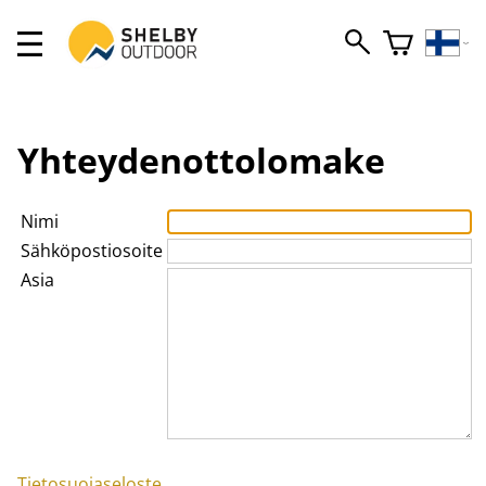
Yhteydenottolomake
Nimi
Sähköpostiosoite
Asia
Tietosuojaseloste