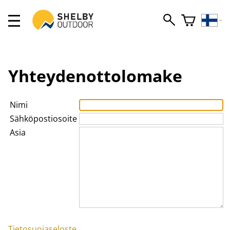
Yhteydenottolomake
Nimi
Sähköpostiosoite
Asia
Tietosuojaseloste